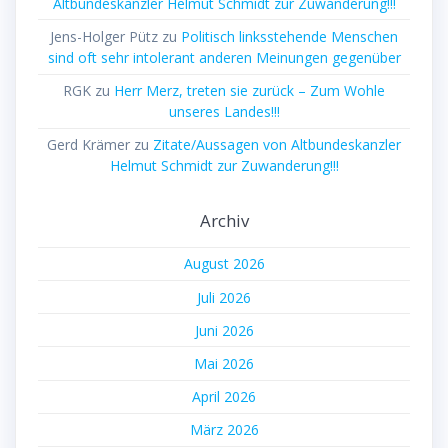
Altbundeskanzler Helmut Schmidt zur Zuwanderung!!!
Jens-Holger Pütz
zu
Politisch linksstehende Menschen
sind oft sehr intolerant anderen Meinungen gegenüber
RGK
zu
Herr Merz, treten sie zurück – Zum Wohle
unseres Landes!!!
Gerd Krämer
zu
Zitate/Aussagen von Altbundeskanzler
Helmut Schmidt zur Zuwanderung!!!
Archiv
August 2026
Juli 2026
Juni 2026
Mai 2026
April 2026
März 2026