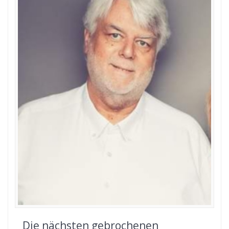
Die nächsten gebrochenen