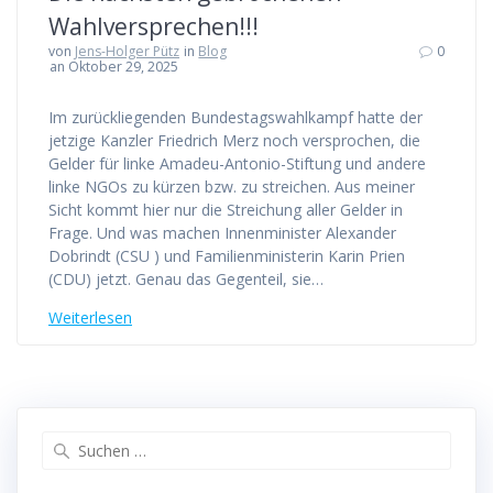
Wahlversprechen!!!
von
Jens-Holger Pütz
in
Blog
0
an Oktober 29, 2025
Im zurückliegenden Bundestagswahlkampf hatte der
jetzige Kanzler Friedrich Merz noch versprochen, die
Gelder für linke Amadeu-Antonio-Stiftung und andere
linke NGOs zu kürzen bzw. zu streichen. Aus meiner
Sicht kommt hier nur die Streichung aller Gelder in
Frage. Und was machen Innenminister Alexander
Dobrindt (CSU ) und Familienministerin Karin Prien
(CDU) jetzt. Genau das Gegenteil, sie…
Weiterlesen
Suchen
nach: