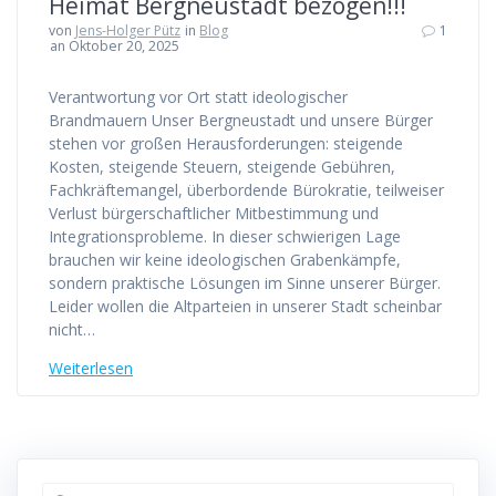
Heimat Bergneustadt bezogen!!!
von
Jens-Holger Pütz
in
Blog
1
an Oktober 20, 2025
Verantwortung vor Ort statt ideologischer
Brandmauern Unser Bergneustadt und unsere Bürger
stehen vor großen Herausforderungen: steigende
Kosten, steigende Steuern, steigende Gebühren,
Fachkräftemangel, überbordende Bürokratie, teilweiser
Verlust bürgerschaftlicher Mitbestimmung und
Integrationsprobleme. In dieser schwierigen Lage
brauchen wir keine ideologischen Grabenkämpfe,
sondern praktische Lösungen im Sinne unserer Bürger.
Leider wollen die Altparteien in unserer Stadt scheinbar
nicht…
Weiterlesen
Suchen