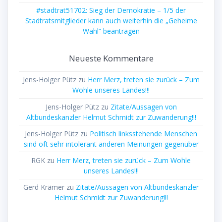
#stadtrat51702: Sieg der Demokratie – 1/5 der
Stadtratsmitglieder kann auch weiterhin die „Geheime
Wahl“ beantragen
Neueste Kommentare
Jens-Holger Pütz
zu
Herr Merz, treten sie zurück – Zum
Wohle unseres Landes!!!
Jens-Holger Pütz
zu
Zitate/Aussagen von
Altbundeskanzler Helmut Schmidt zur Zuwanderung!!!
Jens-Holger Pütz
zu
Politisch linksstehende Menschen
sind oft sehr intolerant anderen Meinungen gegenüber
RGK
zu
Herr Merz, treten sie zurück – Zum Wohle
unseres Landes!!!
Gerd Krämer
zu
Zitate/Aussagen von Altbundeskanzler
Helmut Schmidt zur Zuwanderung!!!