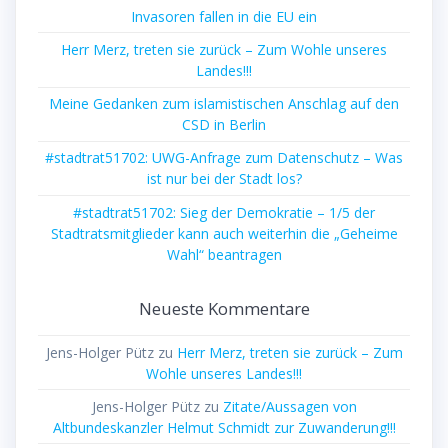
Invasoren fallen in die EU ein
Herr Merz, treten sie zurück – Zum Wohle unseres
Landes!!!
Meine Gedanken zum islamistischen Anschlag auf den
CSD in Berlin
#stadtrat51702: UWG-Anfrage zum Datenschutz – Was
ist nur bei der Stadt los?
#stadtrat51702: Sieg der Demokratie – 1/5 der
Stadtratsmitglieder kann auch weiterhin die „Geheime
Wahl“ beantragen
Neueste Kommentare
Jens-Holger Pütz
zu
Herr Merz, treten sie zurück – Zum
Wohle unseres Landes!!!
Jens-Holger Pütz
zu
Zitate/Aussagen von
Altbundeskanzler Helmut Schmidt zur Zuwanderung!!!