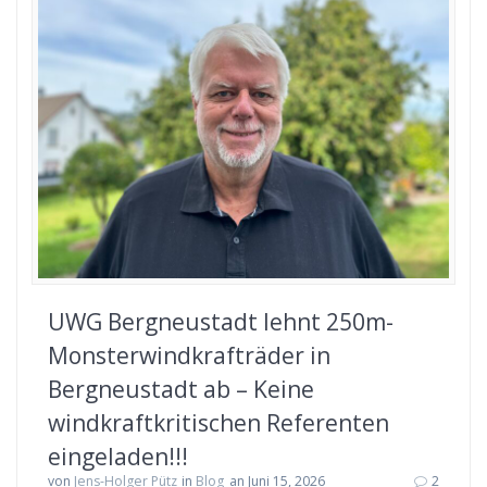
UWG Bergneustadt lehnt 250m-
Monsterwindkrafträder in
Bergneustadt ab – Keine
windkraftkritischen Referenten
eingeladen!!!
von
Jens-Holger Pütz
in
Blog
an Juni 15, 2026
2