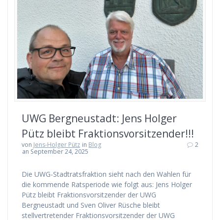
UWG Bergneustadt: Jens Holger
Pütz bleibt Fraktionsvorsitzender!!!
von
Jens-Holger Pütz
in
Blog
2
an September 24, 2025
Die UWG-Stadtratsfraktion sieht nach den Wahlen für
die kommende Ratsperiode wie folgt aus: Jens Holger
Pütz bleibt Fraktionsvorsitzender der UWG
Bergneustadt und Sven Oliver Rüsche bleibt
stellvertretender Fraktionsvorsitzender der UWG