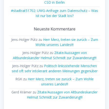
CSD in Berlin
#stadtrat51702: UWG-Anfrage zum Datenschutz – Was
ist nur bei der Stadt los?
Neueste Kommentare
Jens-Holger Pütz
zu
Herr Merz, treten sie zurück – Zum
Wohle unseres Landes!!!
Jens-Holger Pütz
zu
Zitate/Aussagen von
Altbundeskanzler Helmut Schmidt zur Zuwanderung!!!
Jens-Holger Pütz
zu
Politisch linksstehende Menschen
sind oft sehr intolerant anderen Meinungen gegenüber
RGK
zu
Herr Merz, treten sie zurück – Zum Wohle
unseres Landes!!!
Gerd Krämer
zu
Zitate/Aussagen von Altbundeskanzler
Helmut Schmidt zur Zuwanderung!!!