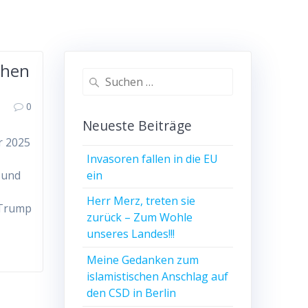
chen
Suchen
nach:
0
Neueste Beiträge
r 2025
Invasoren fallen in die EU
ein
 und
Herr Merz, treten sie
 Trump
zurück – Zum Wohle
unseres Landes!!!
Meine Gedanken zum
islamistischen Anschlag auf
den CSD in Berlin