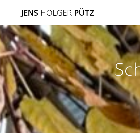
Zum
JENS
HOLGER
PÜTZ
Inhalt
springen
Sc