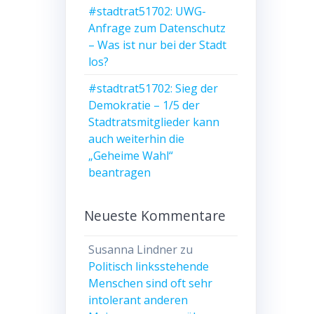
#stadtrat51702: UWG-
Anfrage zum Datenschutz
– Was ist nur bei der Stadt
los?
#stadtrat51702: Sieg der
Demokratie – 1/5 der
Stadtratsmitglieder kann
auch weiterhin die
„Geheime Wahl“
beantragen
Neueste Kommentare
Susanna Lindner
zu
Politisch linksstehende
Menschen sind oft sehr
intolerant anderen