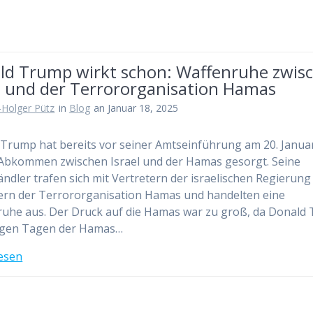
ld Trump wirkt schon: Waffenruhe zwis
el und der Terrororganisation Hamas
-Holger Pütz
in
Blog
an Januar 18, 2025
Trump hat bereits vor seiner Amtseinführung am 20. Janua
 Abkommen zwischen Israel und der Hamas gesorgt. Seine
ndler trafen sich mit Vertretern der israelischen Regierung
ern der Terrororganisation Hamas und handelten eine
uhe aus. Der Druck auf die Hamas war zu groß, da Donald
nigen Tagen der Hamas…
esen