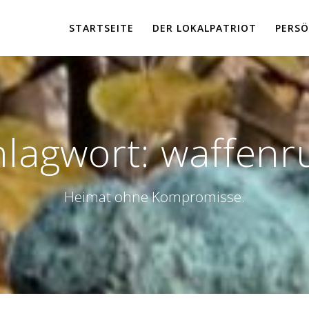
STARTSEITE
DER LOKALPATRIOT
PERSÖ
hlagwort:
waffenr
Heimat ohne Kompromisse.