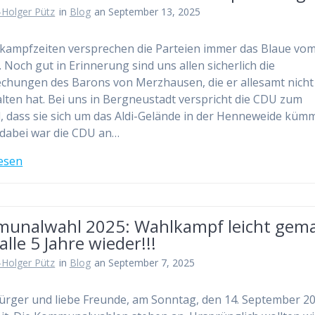
-Holger Pütz
in
Blog
an September 13, 2025
kampfzeiten versprechen die Parteien immer das Blaue vo
 Noch gut in Erinnerung sind uns allen sicherlich die
chungen des Barons von Merzhausen, die er allesamt nicht
lten hat. Bei uns in Bergneustadt verspricht die CDU zum
l, dass sie sich um das Aldi-Gelände in der Henneweide küm
 dabei war die CDU an…
esen
unalwahl 2025: Wahlkampf leicht gem
alle 5 Jahre wieder!!!
-Holger Pütz
in
Blog
an September 7, 2025
ürger und liebe Freunde, am Sonntag, den 14. September 202