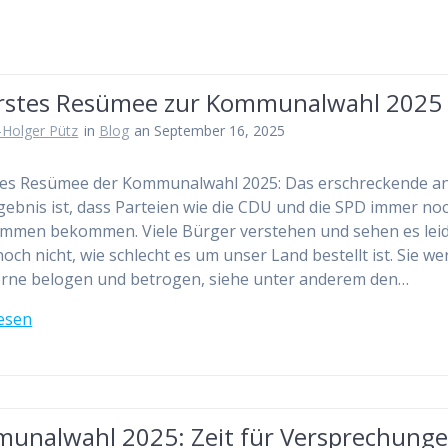
erstes Resümee zur Kommunalwahl 2025
-Holger Pütz
in
Blog
an September 16, 2025
stes Resümee der Kommunalwahl 2025: Das erschreckende a
ebnis ist, dass Parteien wie die CDU und die SPD immer no
timmen bekommen. Viele Bürger verstehen und sehen es lei
och nicht, wie schlecht es um unser Land bestellt ist. Sie w
rne belogen und betrogen, siehe unter anderem den…
esen
unalwahl 2025: Zeit für Versprechunge