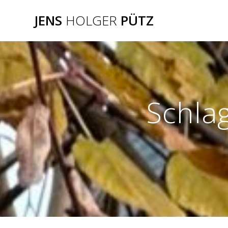
Zum
JENS
HOLGER
PÜTZ
Inhalt
springen
Schla