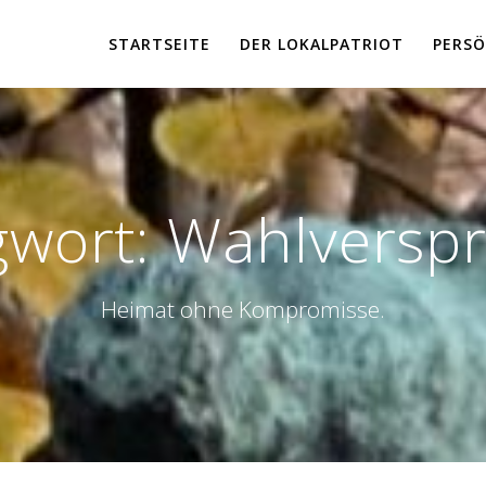
STARTSEITE
DER LOKALPATRIOT
PERSÖ
gwort:
Wahlversp
Heimat ohne Kompromisse.