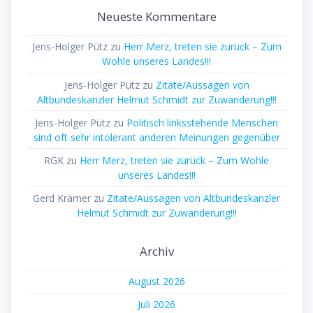
Neueste Kommentare
Jens-Holger Pütz
zu
Herr Merz, treten sie zurück – Zum
Wohle unseres Landes!!!
Jens-Holger Pütz
zu
Zitate/Aussagen von
Altbundeskanzler Helmut Schmidt zur Zuwanderung!!!
Jens-Holger Pütz
zu
Politisch linksstehende Menschen
sind oft sehr intolerant anderen Meinungen gegenüber
RGK
zu
Herr Merz, treten sie zurück – Zum Wohle
unseres Landes!!!
Gerd Krämer
zu
Zitate/Aussagen von Altbundeskanzler
Helmut Schmidt zur Zuwanderung!!!
Archiv
August 2026
Juli 2026