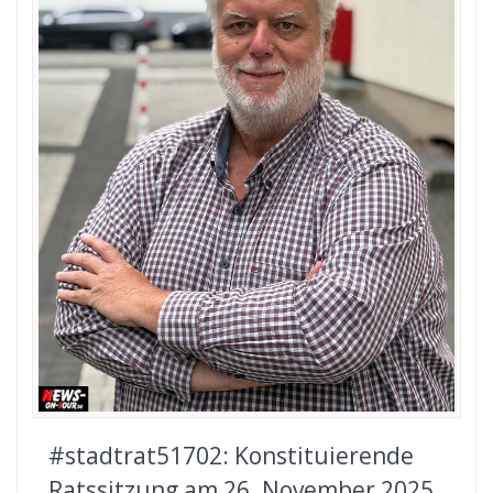
#stadtrat51702: Konstituierende
Ratssitzung am 26. November 2025