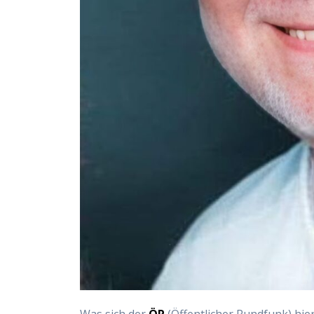
Was sich der
ÖR
(Öffentlicher Rundfunk) hier 