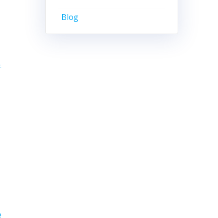
Blog
-
e