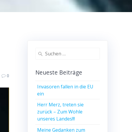
Suchen
nach:
Neueste Beiträge
0
Invasoren fallen in die EU
ein
Herr Merz, treten sie
zurück – Zum Wohle
unseres Landes!!!
Meine Gedanken zum