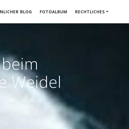
NLICHER BLOG
FOTOALBUM
RECHTLICHES
 beim
e Weidel