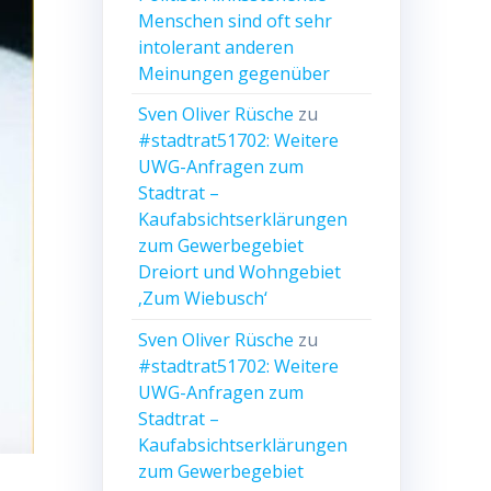
Menschen sind oft sehr
intolerant anderen
Meinungen gegenüber
Sven Oliver Rüsche
zu
#stadtrat51702: Weitere
UWG-Anfragen zum
Stadtrat –
Kaufabsichtserklärungen
zum Gewerbegebiet
Dreiort und Wohngebiet
‚Zum Wiebusch‘
Sven Oliver Rüsche
zu
#stadtrat51702: Weitere
UWG-Anfragen zum
Stadtrat –
Kaufabsichtserklärungen
zum Gewerbegebiet
t