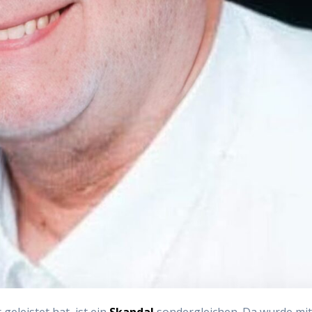
geleistet hat, ist ein
Skandal
sondergleichen. Da wurde mi