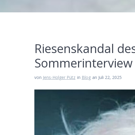
Riesenskandal de
Sommerinterview m
von
Jens-Holger Pütz
in
Blog
an Juli 22, 2025