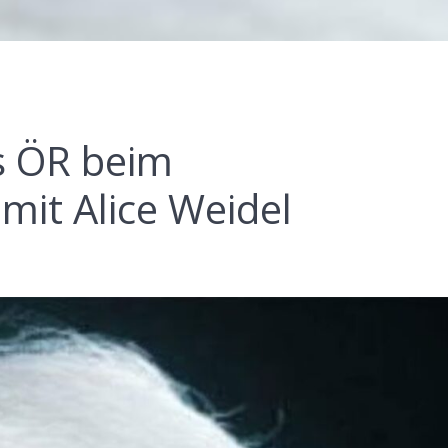
s ÖR beim
it Alice Weidel