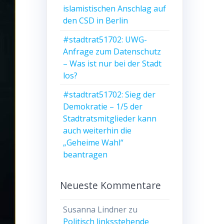
islamistischen Anschlag auf
den CSD in Berlin
#stadtrat51702: UWG-
Anfrage zum Datenschutz
– Was ist nur bei der Stadt
los?
#stadtrat51702: Sieg der
Demokratie – 1/5 der
Stadtratsmitglieder kann
auch weiterhin die
„Geheime Wahl“
beantragen
Neueste Kommentare
Susanna Lindner
zu
Politisch linksstehende