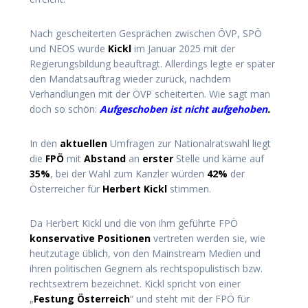
Nach gescheiterten Gesprächen zwischen ÖVP, SPÖ
und NEOS wurde
Kickl
im Januar 2025 mit der
Regierungsbildung beauftragt. Allerdings legte er später
den Mandatsauftrag wieder zurück, nachdem
Verhandlungen mit der ÖVP scheiterten.
Wie sagt man
doch so schön:
Aufgeschoben ist nicht aufgehoben
.
In den
aktuellen
Umfragen zur Nationalratswahl liegt
die
FPÖ
mit
Abstand
an
erster
Stelle und käme auf
35%
, bei der Wahl zum Kanzler würden
42%
der
Österreicher für
Herbert Kickl
stimmen.
Da Herbert Kickl und die von ihm geführte FPÖ
konservative Positionen
vertreten werden sie, wie
heutzutage üblich, von den Mainstream Medien und
ihren politischen Gegnern als rechtspopulistisch bzw.
rechtsextrem bezeichnet. Kickl spricht von einer
„
Festung Österreich
“ und steht mit der FPÖ für