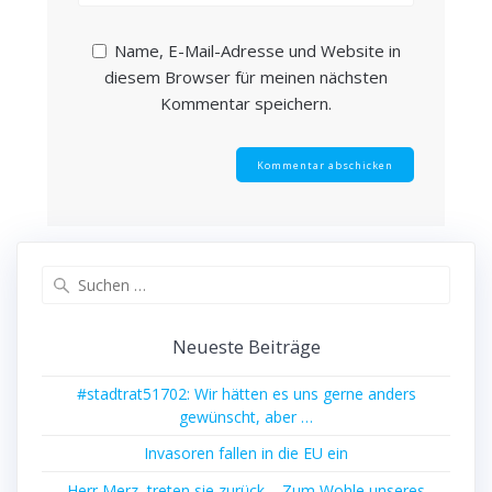
Name, E-Mail-Adresse und Website in
diesem Browser für meinen nächsten
Kommentar speichern.
Suchen
nach:
Neueste Beiträge
#stadtrat51702: Wir hätten es uns gerne anders
gewünscht, aber …
Invasoren fallen in die EU ein
Herr Merz, treten sie zurück – Zum Wohle unseres