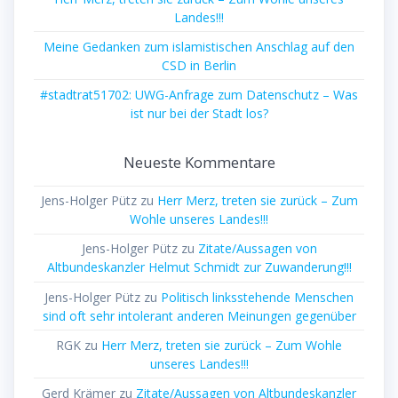
Landes!!!
Meine Gedanken zum islamistischen Anschlag auf den
CSD in Berlin
#stadtrat51702: UWG-Anfrage zum Datenschutz – Was
ist nur bei der Stadt los?
Neueste Kommentare
Jens-Holger Pütz
zu
Herr Merz, treten sie zurück – Zum
Wohle unseres Landes!!!
Jens-Holger Pütz
zu
Zitate/Aussagen von
Altbundeskanzler Helmut Schmidt zur Zuwanderung!!!
Jens-Holger Pütz
zu
Politisch linksstehende Menschen
sind oft sehr intolerant anderen Meinungen gegenüber
RGK
zu
Herr Merz, treten sie zurück – Zum Wohle
unseres Landes!!!
Gerd Krämer
zu
Zitate/Aussagen von Altbundeskanzler