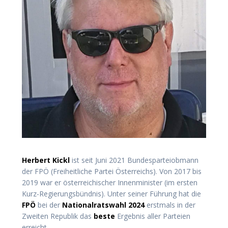
Herbert Kickl
ist seit Juni 2021 Bundesparteiobmann
der FPÖ (Freiheitliche Partei Österreichs).
V
on 2017 bis
2019 war er österreichischer Innenminister (im ersten
Kurz-Regierungsbündnis). Unter seiner Führung hat die
FPÖ
bei der
Nationalratswahl 2024
erstmals in der
Zweiten Republik das
beste
Ergebnis aller Parteien
erreicht.