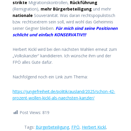
strikte
Migrationskontrollen,
Rückführung
(Remigration),
mehr Bürgerbeteiligung
und mehr
nationale
Souveränität.
Was daran rechtspopulistisch
bzw. rechtsextrem sein soll, wird wohl das Geheimnis
seiner Gegner bleiben.
Für mich sind seine Positionen
schlicht und einfach KONSERVATIV!!!
Herbert Kickl wird bei den nächsten Wahlen erneut zum
„Volkskanzler“ kandidieren. Ich wünsche ihm und der
FPÖ alles Gute dafür.
Nachfolgend noch ein Link zum Thema:
https://jungefreiheit.de/politik/ausland/2025/schon-42-
prozent-wollen-kickl-als-naechsten-kanzler/
Post Views:
819
Tags:
Bürgerbeteiligung
,
FPÖ
,
Herbert Kickl
,