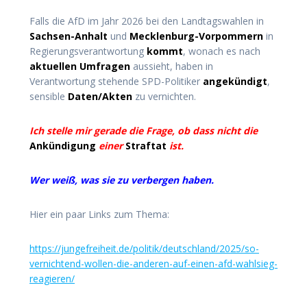
Falls die AfD im Jahr 2026 bei den Landtagswahlen in
Sachsen-Anhalt
und
Mecklenburg-Vorpommern
in
Regierungsverantwortung
kommt
, wonach es nach
aktuellen Umfragen
aussieht, haben in
Verantwortung stehende SPD-Politiker
angekündigt
,
sensible
Daten/Akten
zu vernichten.
Ich stelle mir gerade die Frage, ob dass nicht die
Ankündigung
einer
Straftat
ist.
Wer weiß, was sie zu verbergen haben.
Hier ein paar Links zum Thema:
https://jungefreiheit.de/politik/deutschland/2025/so-
vernichtend-wollen-die-anderen-auf-einen-afd-wahlsieg-
reagieren/