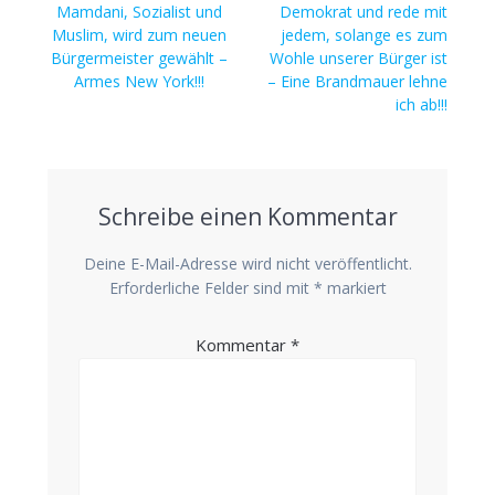
Vorheriger
Beitrag:
Mamdani, Sozialist und
Demokrat und rede mit
Beitrag:
Muslim, wird zum neuen
jedem, solange es zum
Bürgermeister gewählt –
Wohle unserer Bürger ist
Armes New York!!!
– Eine Brandmauer lehne
ich ab!!!
Schreibe einen Kommentar
Deine E-Mail-Adresse wird nicht veröffentlicht.
Erforderliche Felder sind mit
*
markiert
Kommentar
*