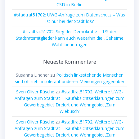
CSD in Berlin
#stadtrat51702: UWG-Anfrage zum Datenschutz – Was
ist nur bei der Stadt los?
#stadtrat51702: Sieg der Demokratie – 1/5 der
Stadtratsmitglieder kann auch weiterhin die „Geheime
Wahl“ beantragen
Neueste Kommentare
Susanna Lindner
zu
Politisch linksstehende Menschen
sind oft sehr intolerant anderen Meinungen gegenüber
Sven Oliver Rüsche
zu
#stadtrat51702: Weitere UWG-
Anfragen zum Stadtrat – Kaufabsichtserklärungen zum
Gewerbegebiet Dreiort und Wohngebiet ‚Zum
Wiebusch‘
Sven Oliver Rüsche
zu
#stadtrat51702: Weitere UWG-
Anfragen zum Stadtrat – Kaufabsichtserklärungen zum
Gewerbegebiet Dreiort und Wohngebiet ‚Zum