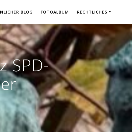
NLICHER BLOG
FOTOALBUM
RECHTLICHES
tz SPD-
der