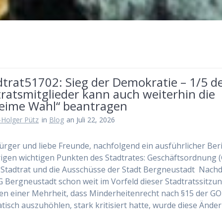
dtrat51702: Sieg der Demokratie – 1/5 d
ratsmitglieder kann auch weiterhin die
eime Wahl“ beantragen
-Holger Pütz
in
Blog
an Juli 22, 2026
ürger und liebe Freunde, nachfolgend ein ausführlicher Ber
igen wichtigen Punkten des Stadtrates: Geschäftsordnung 
 Stadtrat und die Ausschüsse der Stadt Bergneustadt Nac
 Bergneustadt schon weit im Vorfeld dieser Stadtratssitzu
n einer Mehrheit, dass Minderheitenrecht nach §15 der GO
tisch auszuhöhlen, stark kritisiert hatte, wurde diese Änd