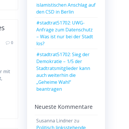
islamistischen Anschlag auf
den CSD in Berlin
#stadtrat51702: UWG-
es
Anfrage zum Datenschutz
– Was ist nur bei der Stadt
0
los?
#stadtrat51702: Sieg der
Demokratie – 1/5 der
Stadtratsmitglieder kann
r mit
auch weiterhin die
t,
„Geheime Wahl“
beantragen
Neueste Kommentare
Susanna Lindner
zu
Politisch linksstehende