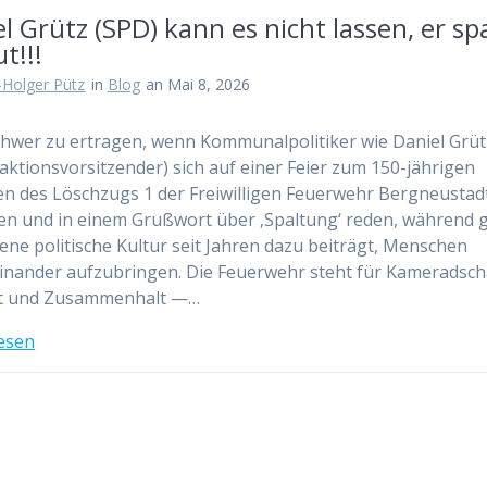
l Grütz (SPD) kann es nicht lassen, er sp
t!!!
-Holger Pütz
in
Blog
an Mai 8, 2026
schwer zu ertragen, wenn Kommunalpolitiker wie Daniel Grüt
aktionsvorsitzender) sich auf einer Feier zum 150-jährigen
n des Löschzugs 1 der Freiwilligen Feuerwehr Bergneustad
len und in einem Grußwort über ‚Spaltung‘ reden, während
gene politische Kultur seit Jahren dazu beiträgt, Menschen
nander aufzubringen. Die Feuerwehr steht für Kameradsch
t und Zusammenhalt —…
esen