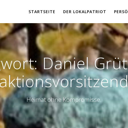
STARTSEITE
DER LOKALPATRIOT
PERSÖ
gwort:
Daniel Grü
aktionsvorsitzen
Heimat ohne Kompromisse.