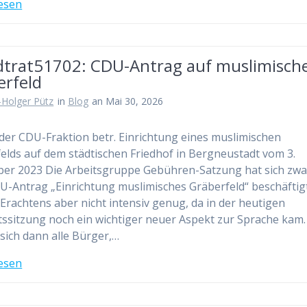
esen
dtrat51702: CDU-Antrag auf muslimisch
erfeld
-Holger Pütz
in
Blog
an Mai 30, 2026
der CDU-Fraktion betr. Einrichtung eines muslimischen
elds auf dem städtischen Friedhof in Bergneustadt vom 3.
r 2023 Die Arbeitsgruppe Gebühren-Satzung hat sich zwa
-Antrag „Einrichtung muslimisches Gräberfeld“ beschäftig
Erachtens aber nicht intensiv genug, da in der heutigen
tssitzung noch ein wichtiger neuer Aspekt zur Sprache kam.
sich dann alle Bürger,…
esen