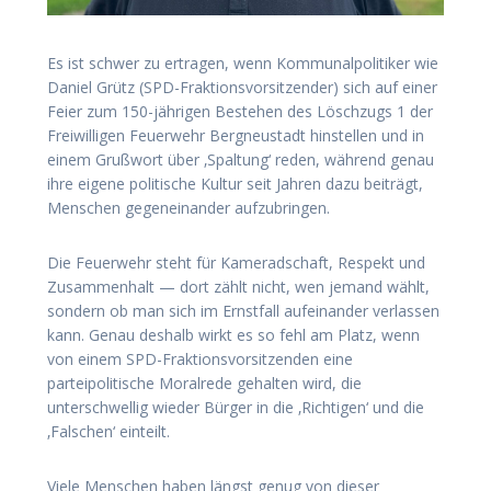
Es ist schwer zu ertragen, wenn Kommunalpolitiker wie
Daniel Grütz (SPD-Fraktionsvorsitzender) sich auf einer
Feier zum 150-jährigen Bestehen des Löschzugs 1 der
Freiwilligen Feuerwehr Bergneustadt hinstellen und in
einem Grußwort über ‚Spaltung‘ reden, während genau
ihre eigene politische Kultur seit Jahren dazu beiträgt,
Menschen gegeneinander aufzubringen.
Die Feuerwehr steht für Kameradschaft, Respekt und
Zusammenhalt — dort zählt nicht, wen jemand wählt,
sondern ob man sich im Ernstfall aufeinander verlassen
kann. Genau deshalb wirkt es so fehl am Platz, wenn
von einem SPD-Fraktionsvorsitzenden eine
parteipolitische Moralrede gehalten wird, die
unterschwellig wieder Bürger in die ‚Richtigen‘ und die
‚Falschen‘ einteilt.
Viele Menschen haben längst genug von dieser