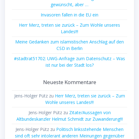
gewünscht, aber …
Invasoren fallen in die EU ein
Herr Merz, treten sie zurück – Zum Wohle unseres
Landes!!!
Meine Gedanken zum islamistischen Anschlag auf den
CSD in Berlin
#stadtrat51702: UWG-Anfrage zum Datenschutz – Was
ist nur bei der Stadt los?
Neueste Kommentare
Jens-Holger Pütz
zu
Herr Merz, treten sie zurück – Zum
Wohle unseres Landes!!!
Jens-Holger Pütz
zu
Zitate/Aussagen von
Altbundeskanzler Helmut Schmidt zur Zuwanderung!!!
Jens-Holger Pütz
zu
Politisch linksstehende Menschen
sind oft sehr intolerant anderen Meinungen gegenüber