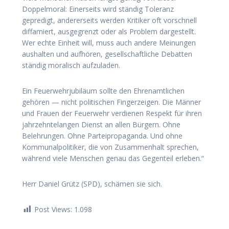
Doppelmoral: Einerseits wird ständig Toleranz
gepredigt, andererseits werden Kritiker oft vorschnell
diffamiert, ausgegrenzt oder als Problem dargestellt.
Wer echte Einheit will, muss auch andere Meinungen
aushalten und aufhören, gesellschaftliche Debatten
ständig moralisch aufzuladen.
Ein Feuerwehrjubiläum sollte den Ehrenamtlichen
gehören — nicht politischen Fingerzeigen. Die Männer
und Frauen der Feuerwehr verdienen Respekt für ihren
jahrzehntelangen Dienst an allen Bürgern. Ohne
Belehrungen. Ohne Parteipropaganda. Und ohne
Kommunalpolitiker, die von Zusammenhalt sprechen,
während viele Menschen genau das Gegenteil erleben.“
Herr Daniel Grütz (SPD), schämen sie sich.
Post Views:
1.098