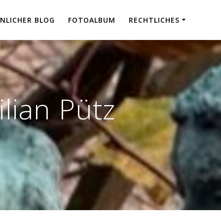
NLICHER BLOG
FOTOALBUM
RECHTLICHES
lian Pütz