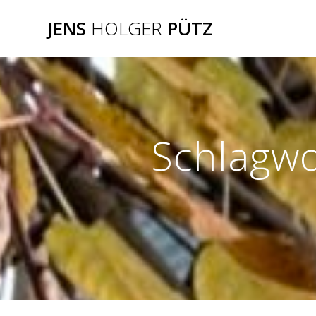
Zum
JENS
HOLGER
PÜTZ
Inhalt
springen
Schlagwo