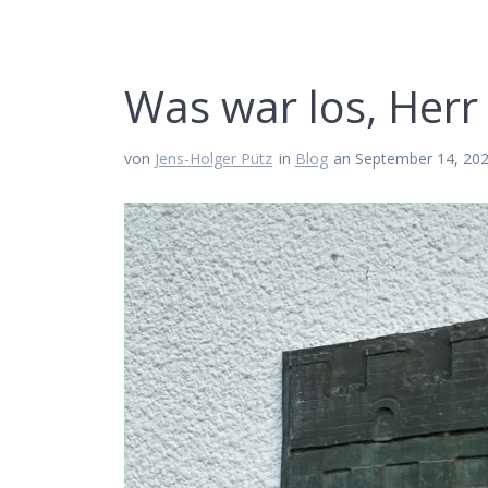
Was war los, Herr
von
Jens-Holger Pütz
in
Blog
an September 14, 20