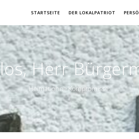
STARTSEITE
DER LOKALPATRIOT
PERSÖ
los, Herr Bürgerm
Heimat ohne Kompromisse.