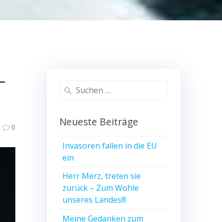
–
Suchen
nach:
Neueste Beiträge
0
Invasoren fallen in die EU
ein
Herr Merz, treten sie
zurück – Zum Wohle
unseres Landes!!!
Meine Gedanken zum