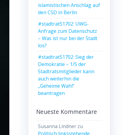
islamistischen Anschlag auf
den CSD in Berlin
#stadtrat51702: UWG-
Anfrage zum Datenschutz
– Was ist nur bei der Stadt
los?
#stadtrat51702: Sieg der
Demokratie – 1/5 der
Stadtratsmitglieder kann
auch weiterhin die
„Geheime Wahl“
beantragen
Neueste Kommentare
Susanna Lindner
zu
Politisch linksstehende