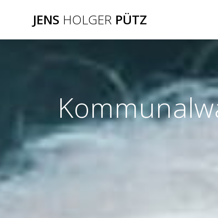
Zum
JENS
HOLGER
PÜTZ
Inhalt
springen
Kommunalwa