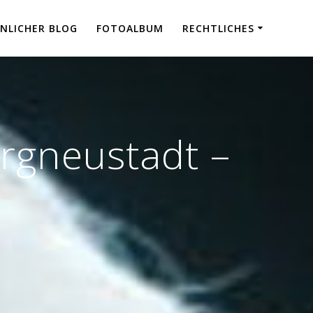
NLICHER BLOG
FOTOALBUM
RECHTLICHES
gneustadt –