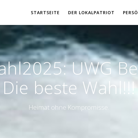
STARTSEITE
DER LOKALPATRIOT
PERSÖ
hl2025: UWG Ber
Die beste Wahl!!!
Heimat ohne Kompromisse.