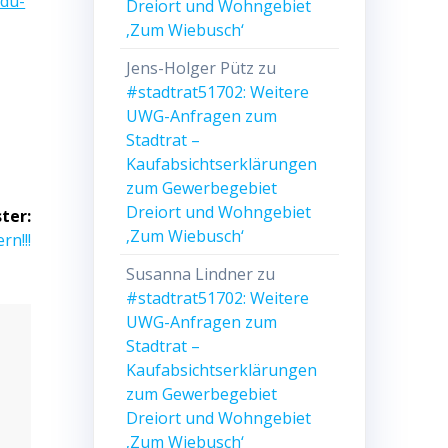
cdu-
Dreiort und Wohngebiet
‚Zum Wiebusch‘
Jens-Holger Pütz
zu
#stadtrat51702: Weitere
UWG-Anfragen zum
Stadtrat –
Kaufabsichtserklärungen
zum Gewerbegebiet
Dreiort und Wohngebiet
ter:
‚Zum Wiebusch‘
rn!!!
Susanna Lindner
zu
#stadtrat51702: Weitere
UWG-Anfragen zum
Stadtrat –
Kaufabsichtserklärungen
zum Gewerbegebiet
Dreiort und Wohngebiet
‚Zum Wiebusch‘