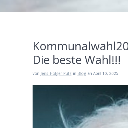
Kommunalwahl202
Die beste Wahl!!!
von
Jens-Holger Pütz
in
Blog
an April 10, 2025