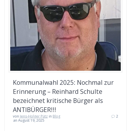
Kommunalwahl 2025: Nochmal zur
Erinnerung – Reinhard Schulte
bezeichnet kritische Bürger als
ANTIBÜRGER!!!
von
Jens-Holger Pütz
in
Blog
2
an August 19, 2025