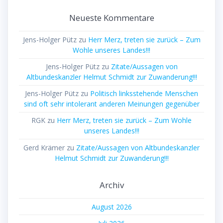
Neueste Kommentare
Jens-Holger Pütz
zu
Herr Merz, treten sie zurück – Zum
Wohle unseres Landes!!!
Jens-Holger Pütz
zu
Zitate/Aussagen von
Altbundeskanzler Helmut Schmidt zur Zuwanderung!!!
Jens-Holger Pütz
zu
Politisch linksstehende Menschen
sind oft sehr intolerant anderen Meinungen gegenüber
RGK
zu
Herr Merz, treten sie zurück – Zum Wohle
unseres Landes!!!
Gerd Krämer
zu
Zitate/Aussagen von Altbundeskanzler
Helmut Schmidt zur Zuwanderung!!!
Archiv
August 2026