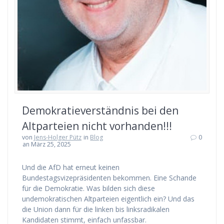
Demokratieverständnis bei den
Altparteien nicht vorhanden!!!
von
Jens-Holger Pütz
in
Blog
0
an März 25, 2025
Und die AfD hat erneut keinen
Bundestagsvizepräsidenten bekommen. Eine Schande
für die Demokratie. Was bilden sich diese
undemokratischen Altparteien eigentlich ein? Und das
die Union dann für die linken bis linksradikalen
Kandidaten stimmt, einfach unfassbar.