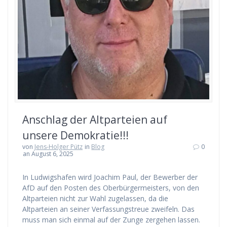
Anschlag der Altparteien auf
unsere Demokratie!!!
von
Jens-Holger Pütz
in
Blog
0
an August 6, 2025
In Ludwigshafen wird Joachim Paul, der Bewerber der
AfD auf den Posten des Oberbürgermeisters, von den
Altparteien nicht zur Wahl zugelassen, da die
Altparteien an seiner Verfassungstreue zweifeln. Das
muss man sich einmal auf der Zunge zergehen lassen.