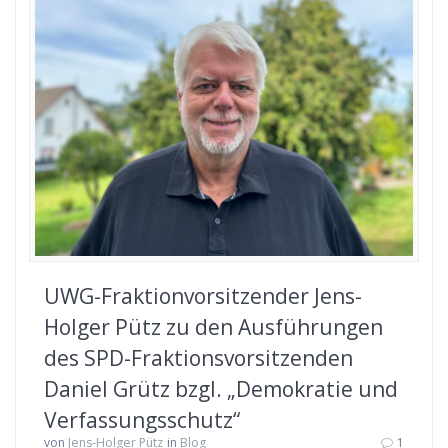
UWG-Fraktionvorsitzender Jens-
Holger Pütz zu den Ausführungen
des SPD-Fraktionsvorsitzenden
Daniel Grütz bzgl. „Demokratie und
Verfassungsschutz“
von
Jens-Holger Pütz
in
Blog
1